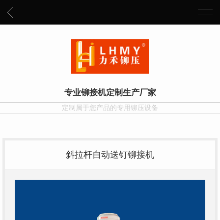
专业铆接机定制生产厂家
定制属于您产品的专用铆压设备
斜拉杆自动送钉铆接机