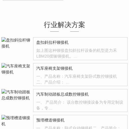
行业解决方案
盘扣斜拉杆铆接机
如上图这种铆接盘扣斜拉杆设备的机型是力禾
LBM20摆辗铆接机。…
汽车座椅支架铆接机
一、产品名称：汽车座椅支架卧式数控铆接机
二、产品介绍： …
汽车制动踏板总成数控铆接机
一、 产品简介： 该台数控铆接设备为专用定制设
备，专…
预埋槽道铆接机
一、产品名称：卧式自动铆接机二、产品简介：