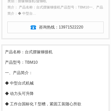
类别：摆辗铆接机/旋铆机
简介： 产品名称：台式摆辗铆接机产品型号：TBM10一、产品
简介：◆ 中型台…
咨询热线：
13971522220
产品名称：台式摆辗铆接机
产品型号：TBM10
一、产品简介：
◆ 中型台式机械
◆ 动力头可升降
◆ 工作台国标化Ｔ型槽，紧固工装随心所欲