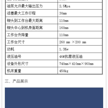
三、产品展示