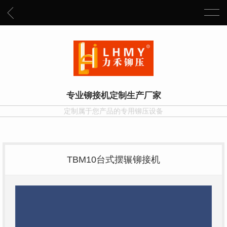
专业铆接机定制生产厂家
定制属于您产品的专用铆压设备
TBM10台式摆辗铆接机