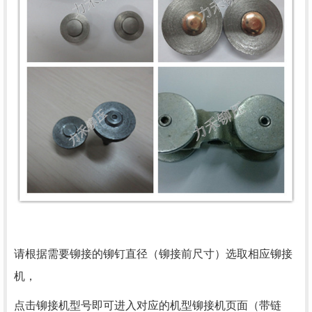
请根据需要铆接的铆钉直径（铆接前尺寸）选取相应铆接
机，
点击铆接机型号即可进入对应的机型铆接机页面（带链