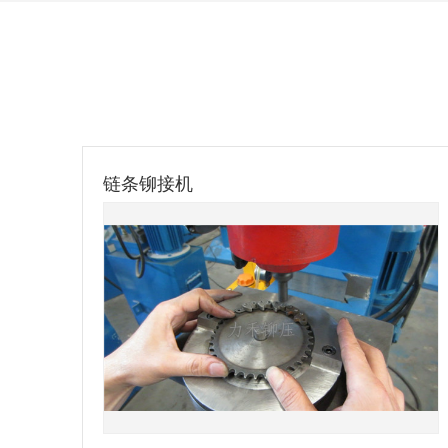
链条铆接机