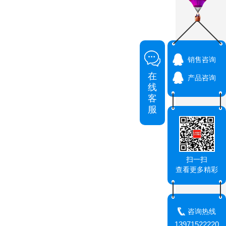
销售咨询
在
产品咨询
线
客
服
扫一扫
查看更多精彩
咨询热线
13971522220