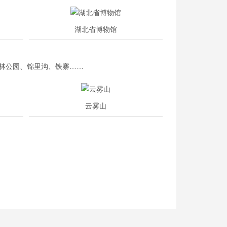
湖北省博物馆
森林公园、锦里沟、铁寨……
云雾山