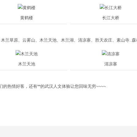
黄鹤楼
长江大桥
木兰草原、云雾山、木兰天池、木兰湖、清凉寨、胜天农庄、素山寺..
木兰天池
清凉寨
的热情好客，还有**的武汉人文体验让您回味无穷~~~~