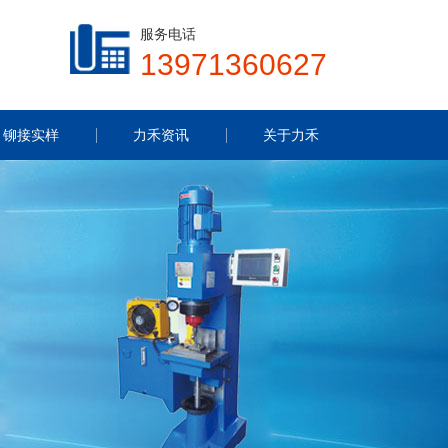
服务电话
13971360627
铆接实样
力禾资讯
关于力禾