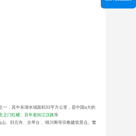
一，其中东湖水域面积33平方公里，是中国a大的
民主之门红楼、百年老街江汉路
等
龟山、归元寺、古琴台 、晴川阁等宗教建筑景点。繁