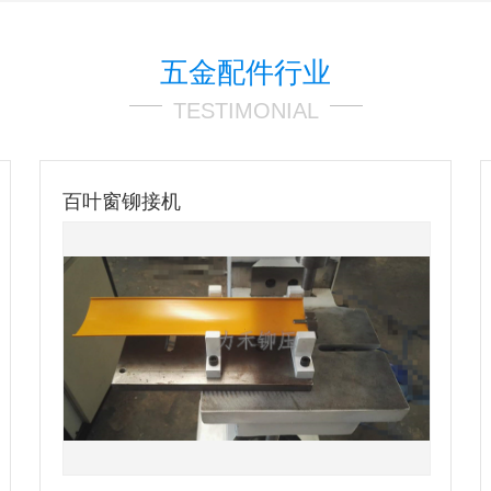
五金配件行业
TESTIMONIAL
百叶窗铆接机