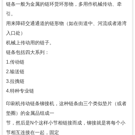
链条一般为金属的链环货环形物，多用作机械传动、牵
引。
用来障碍交通通道的链形物（如在街道中、河流或者港湾
入口处）
机械上传动用的链子。
链条包括四大系列：
1.传动链
2.输送链
3.拉拽链
4.特种专业链
印刷机传动链条铆接机，这种链条由三个类似垫片（或者
垫圈）的金属品组成一
节，然后是N个这样小节相链接而成，铆接就是将每个小
节相互连接在一起，固定