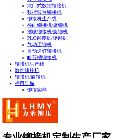
龙门式数控铆接机
数控转台铆接机
铆接机生产线
径向铆接机/旋铆机
摆辗铆接机/旋铆机
PLC铆接机/旋铆机
气动压铆机
自动送钉铆接机
哈芬槽铆接机
铆接机生产线
数控铆接机
铆接机/旋铆机
栏目导航
铆接实样
专业铆接机定制生产厂家