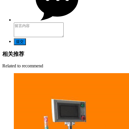
提交
相关推荐
Related to recommend