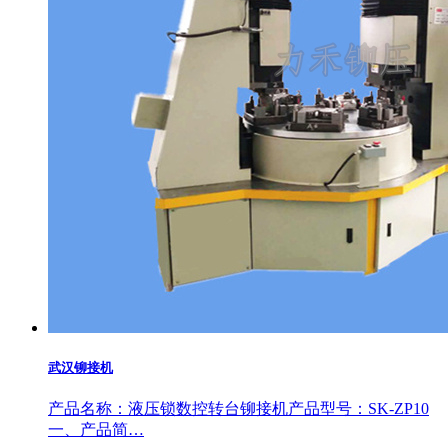
武汉铆接机
产品名称：液压锁数控转台铆接机产品型号：SK-ZP10
一、产品简…