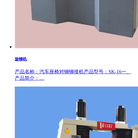
旋铆机
产品名称：汽车座椅对铆铆接机产品型号：SK-16一、
产品简介：…