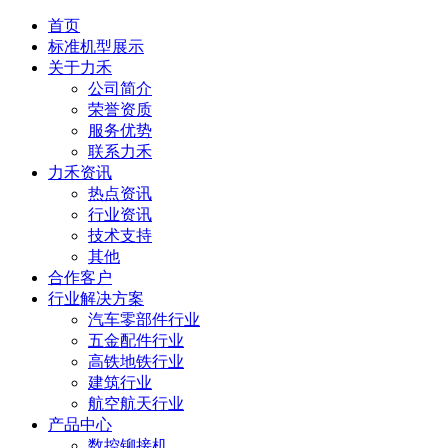
首页
标准机型展示
关于力禾
公司简介
荣誉资质
服务优势
联系力禾
力禾资讯
热点资讯
行业资讯
技术支持
其他
合作客户
行业解决方案
汽车零部件行业
五金配件行业
高铁地铁行业
建筑行业
航空航天行业
产品中心
数控铆接机