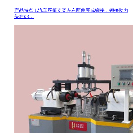
产品特点 1.汽车座椅支架左右两侧完成铆接，铆接动力
头在≦3…