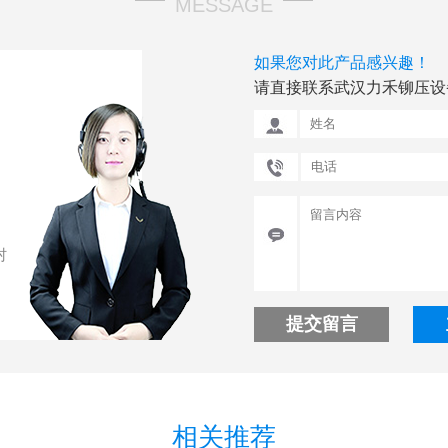
MESSAGE
如果您对此产品感兴趣！
请直接联系武汉力禾铆压设
村
提交留言
相关推荐