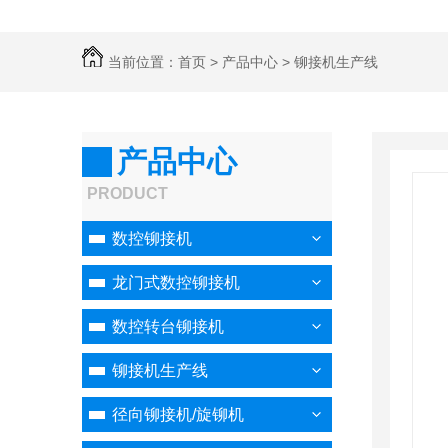
当前位置：
首页
>
产品中心
>
铆接机生产线
产品中心
PRODUCT
数控铆接机
龙门式数控铆接机
数控转台铆接机
铆接机生产线
径向铆接机/旋铆机