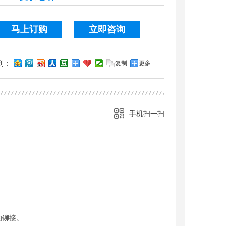
马上订购
立即咨询
到：
复制
更多
手机扫一扫
的铆接。