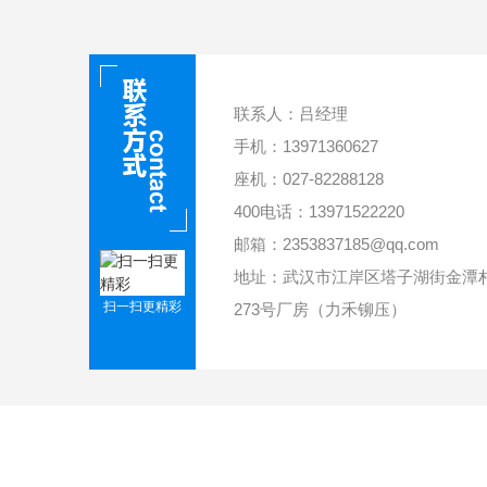
联系人：吕经理
手机：13971360627
座机：027-82288128
400电话：13971522220
邮箱：2353837185@qq.com
地址：武汉市江岸区塔子湖街金潭
扫一扫更精彩
273号厂房（力禾铆压）