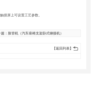
触摸屏上可设置工艺参数。
一篇：
胀管机（汽车座椅支架卧式铆接机）
【返回列表】