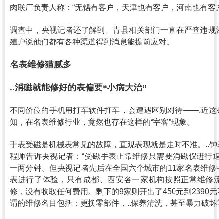
肉联厂负责人称：“无锡有客户，天津也有客户，河南也有客户
调查中，央视记者还了解到，青县相关部门一直在严查违规
殖户说他们都有各种渠道得到消息能提前应对。
名表维修猫腻多
..消磁就能修好的表偏要“小病大治”
不同价位的手机用打车软件打车，会遭遇区别对待——.近这
知，在名表维修行业，竟然也存在这样的“宰客”现象。
手表受磁是机械表常见的故障，直观表现就是走时不准。..
程师告诉央视记者：“受磁手表正常维修只需要消磁仪进行退
一两分钟。但央视记者先后在全国六个城市的11家名表维修
表进行了体验，只有成都、西安各一家机构按照正常维修
修，没有收取任何费用。剩下的9家则开出了450元到2390
谓的维修名目包括：更换零部件，..保养清洗，甚至暴力破