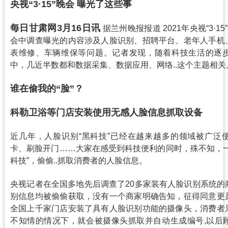
央视“3·15”晚会 曝光了这些事
每日甘肃网3月16日讯
据兰州晚报报道 2021年央视“3·
会中调查曝光的内容涉及人脸识别、招聘平台、老年人手机
表维修、车辆维保等问题。记者发现，随着科技生活的逐
中，几近半数都和数据采集、数据应用、网络..这个主题相关
谁在偷我的“脸”？
科勒卫浴等门店安装使用无感人脸信息抓取设备
近几年，人脸识别“黑科技”已经在越来越多的领域被广泛
卡、刷脸开门……大家在感受到科技便利的同时，殊不知，一
科技”，偷偷..抓取消费者的人脸信息。
央视记者在全国多地先后调查了20多家装有人脸识别系统的
别信息均被偷偷获取，没有一个商家明确告知，征得同意更
全国上千家门店安装了具有人脸识别功能的摄像头，消费者
不知情的情况下，就会被摄像头抓取并自动生成编号,以后