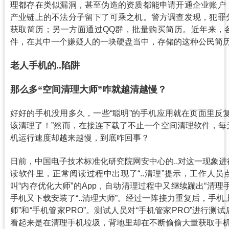
理都存在类似漏洞，甚至伪造的资质都能申请开通企业账户
产业链上的不法分子留下了可乘之机。警方调查发现，犯罪
获取简历；另一方面通过QQ群，批量购买简历。近年来，
件，在其中一个嫌疑人的一块硬盘当中，存储的这种公民简历
老人手机的..陷阱
那么多“空间清理大师”咋就越清越慢？
好好的手机没用多久，一些“聪明”的手机应用就在页面里反
该清理了！”然而，在接连下载了不止一个空间清理软件，每
机运行速度却越来越慢，到底咋回事？
日前，中国电子技术标准化研究院网安中心的..对这一现象
读软件里，正常阅读过程中出现了“..清理”提示，工作人
叫“内存优化大师”的App，自动清理过程中又继续蹦出“清理
手机又下载安装了“..清理大师”。经过一阵接力重复后，手机
师”和“手机管家PRO”。测试人员对“手机管家PRO”进行测
看起来是在清理手机垃圾，背地里却在不断偷偷大量获取手