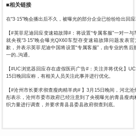
■相关链接
在“3·15”晚会播出后不久，被曝光的部分企业已纷纷给出回
【#英菲尼迪回应变速箱故障#：将设置“专属客服”一对一
就央视“3·15”晚会曝光QX60车型存变速箱故障问题发表
歉，并表示英菲尼迪中国将设置“专属客服”，由专业的售后
一的..沟通。
【#UC浏览器回应存在虚假医药广告#：关注并将优化】U
15日晚回应称，有相关人员关注此事并进行优化。
【#沧州市长要求彻查瘦肉精羊肉# 】3月15日晚间，河北
彤表示，沧州市委市政府已经注意到了央视曝光的青县瘦肉
织力量进行调查，并要求青县县委县政府彻查到底。