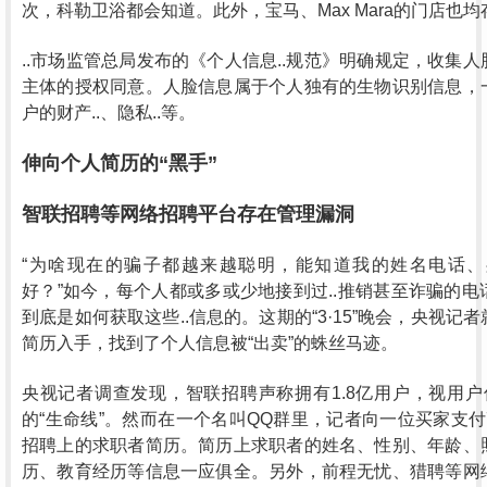
次，科勒卫浴都会知道。此外，宝马、Max Mara的门店也
..市场监管总局发布的《个人信息..规范》明确规定，收集
主体的授权同意。人脸信息属于个人独有的生物识别信息，
户的财产..、隐私..等。
伸向个人简历的“黑手”
智联招聘等网络招聘平台存在管理漏洞
“为啥现在的骗子都越来越聪明，能知道我的姓名电话
好？”如今，每个人都或多或少地接到过..推销甚至诈骗的
到底是如何获取这些..信息的。这期的“3·15”晚会，央视
简历入手，找到了个人信息被“出卖”的蛛丝马迹。
央视记者调查发现，智联招聘声称拥有1.8亿用户，视用户
的“生命线”。然而在一个名叫QQ群里，记者向一位买家支
招聘上的求职者简历。简历上求职者的姓名、性别、年龄、
历、教育经历等信息一应俱全。另外，前程无忧、猎聘等网