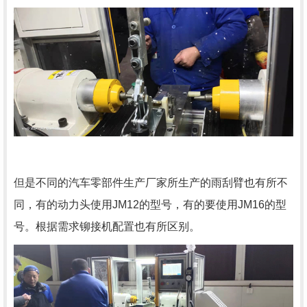
但是不同的汽车零部件生产厂家所生产的雨刮臂也有所不
同，有的动力头使用JM12的型号，有的要使用JM16的型
号。根据需求铆接机配置也有所区别。