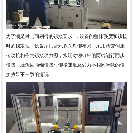
为了满足对与雨刷臂的铆接要求，..设备的整体强度和铆接
时的稳定性，设备采用卧式双头对铆布局；采用两套伺服
传动机构作为铆接动力源，实现对铆钉轴的两端进行同步
铆接，避免因两端铆接时铆接速度及受力不相同导致的铆
接效果不一致的情况；