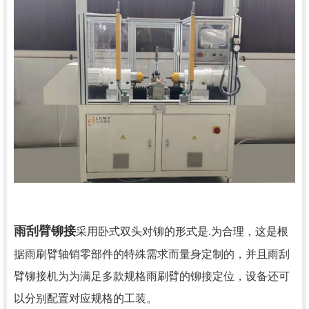
雨刮臂铆接
采用卧式双头对铆的形式是.为合理，这是根
据雨刷臂轴销零部件的特殊需求而量身定制的，并且雨刮
臂铆接机为为满足多款规格雨刷臂的铆接定位，设备还可
以分别配置对应规格的工装。