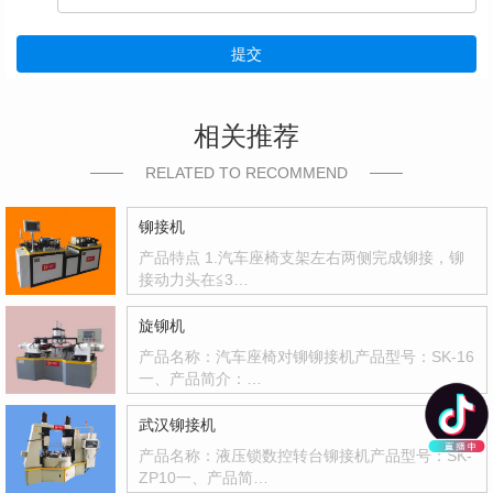
提交
相关推荐
RELATED TO RECOMMEND
铆接机
产品特点 1.汽车座椅支架左右两侧完成铆接，铆
接动力头在≦3…
旋铆机
产品名称：汽车座椅对铆铆接机产品型号：SK-16
一、产品简介：…
武汉铆接机
产品名称：液压锁数控转台铆接机产品型号：SK-
ZP10一、产品简…