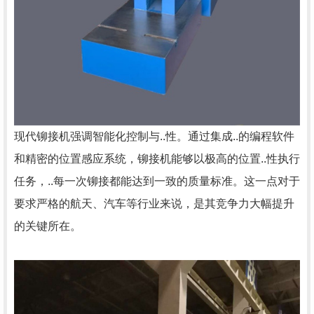
现代铆接机强调智能化控制与..性。通过集成..的编程软件
和精密的位置感应系统，铆接机能够以极高的位置..性执行
任务，..每一次铆接都能达到一致的质量标准。这一点对于
要求严格的航天、汽车等行业来说，是其竞争力大幅提升
的关键所在。