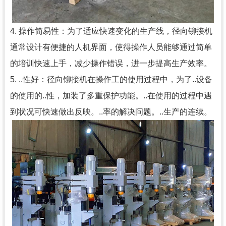
4. 操作简易性：为了适应快速变化的生产线，径向铆接机
通常设计有便捷的人机界面，使得操作人员能够通过简单
的培训快速上手，减少操作错误，进一步提高生产效率。
5. ..性好：径向铆接机在操作工的使用过程中，为了..设备
的使用的..性，加装了多重保护功能。..在使用的过程中遇
到状况可快速做出反映。..率的解决问题。..生产的连续。