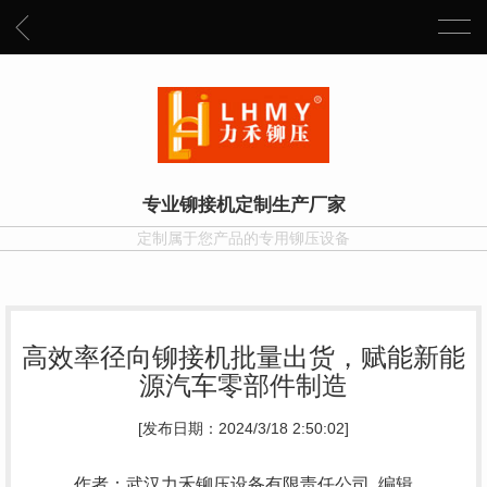
专业铆接机定制生产厂家
定制属于您产品的专用铆压设备
高效率径向铆接机批量出货，赋能新能
源汽车零部件制造
[发布日期：2024/3/18 2:50:02]
作者：武汉力禾铆压设备有限责任公司 编辑