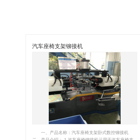
汽车制动踏板总成数控铆接机
机
一、 产品简介： 该台数控铆接设备为专用定制设
椅支
备，专门为汽车制动踏板总成及汽车离合踏板总成两