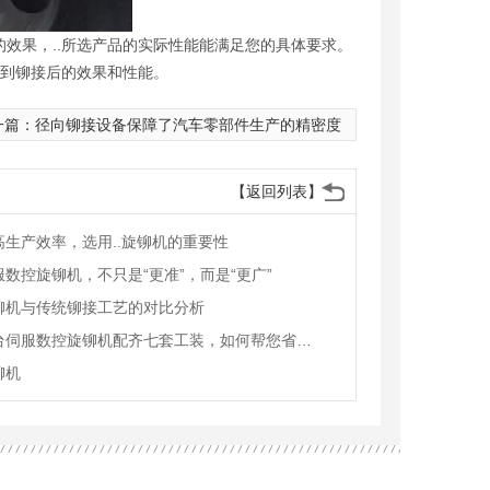
效果，..所选产品的实际性能能满足您的具体要求。
看到铆接后的效果和性能。
一篇：
径向铆接设备保障了汽车零部件生产的精密度
【返回列表】
高生产效率，选用..旋铆机的重要性
服数控旋铆机，不只是“更准”，而是“更广”
铆机与传统铆接工艺的对比分析
一台伺服数控旋铆机配齐七套工装，如何帮您省下六台设备的钱
铆机