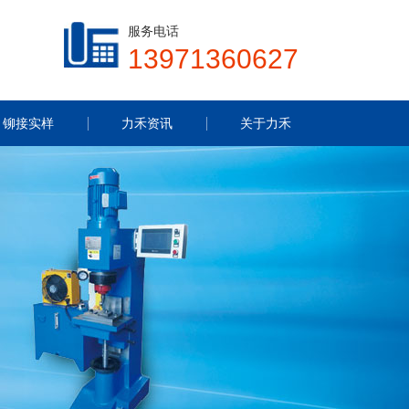
服务电话
13971360627
铆接实样
力禾资讯
关于力禾