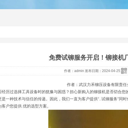
铆接机
径向铆接机
铆接机厂
免费试铆服务开启！铆接机
作者：admin 发布日期：2024-04-25
作者：武汉力禾铆压设备有限责任
否经历过选择工具设备时的犹豫与困惑？担心新购入的铆接机是否切合您
更是一种技术与信任的传递。因此，我们一直为客户提供“..试铆服务”同
为客户您提供.优的选型方案。