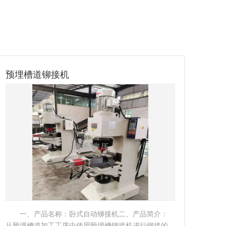
发生器底部压铆系统
盘
一、产品名称：五轴数控转台铆接机二、产品简
介： 五轴数控转台铆接机属于智能数控铆接机系列，
LB