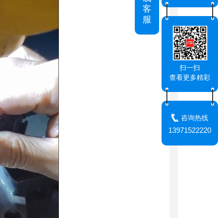
客
服
扫一扫
查看更多精彩
咨询热线
13971522220