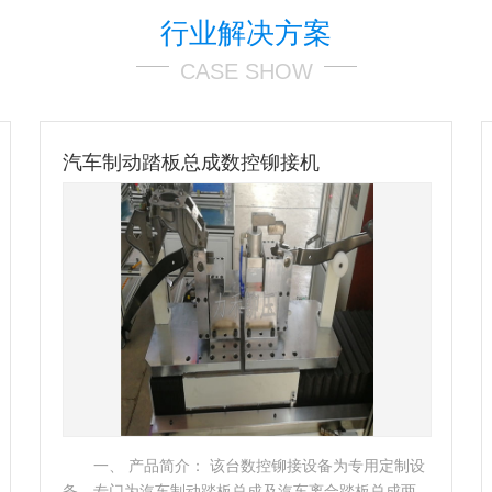
行业解决方案
CASE SHOW
预埋槽道铆接机
一、产品名称：卧式自动铆接机二、产品简介：
从预埋槽道加工工序中使用预埋槽铆接机进行铆接的