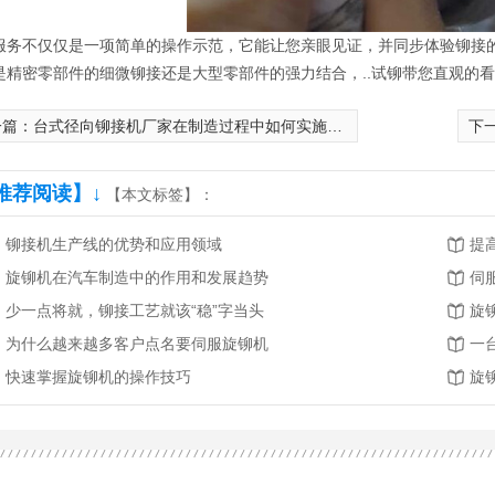
服务不仅仅是一项简单的操作示范，它能让您亲眼见证，并同步体验铆接的
是精密零部件的细微铆接还是大型零部件的强力结合，..试铆带您直观的
一篇：
台式径向铆接机厂家在制造过程中如何实施严格的质量控制
下
推荐阅读】↓
【本文标签】：
铆接机生产线的优势和应用领域
提
旋铆机在汽车制造中的作用和发展趋势
伺
少一点将就，铆接工艺就该“稳”字当头
旋
为什么越来越多客户点名要伺服旋铆机
快速掌握旋铆机的操作技巧
旋