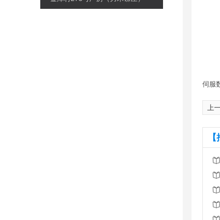
伺服
上
【