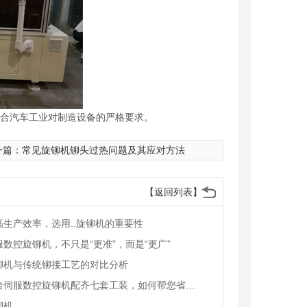
符合汽车工业对制造设备的严格要求。
一篇：
常见旋铆机铆头过热问题及其应对方法
【返回列表】
高生产效率，选用..旋铆机的重要性
服数控旋铆机，不只是“更准”，而是“更广”
铆机与传统铆接工艺的对比分析
一台伺服数控旋铆机配齐七套工装，如何帮您省下六台设备的钱
铆机