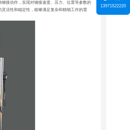
动铆接动作，实现对铆接速度、压力、位置等参数的
13971522220
的灵活性和稳定性，能够满足复杂和精细工作的需