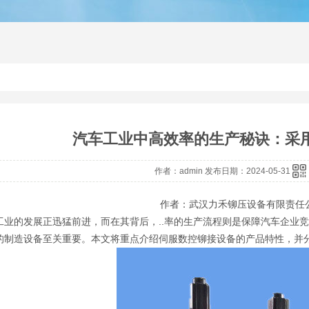
铆接机
径向铆接机
铆接机厂
汽车工业中高效率的生产秘诀：采
作者：admin 发布日期：2024-05-31
作者：武汉力禾铆压设备有限责任
工业的发展正迅猛前进，而在其背后，..率的生产流程则是保障汽车企业竞
的制造设备至关重要。本文将重点介绍伺服数控铆接设备的产品特性，并