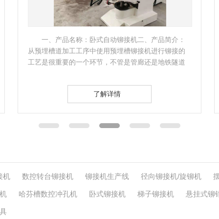
一、产品名称：五轴数控转台铆接机二、产品简
介： 五轴数控转台铆接机属于智能数控铆接机系列，
同时也是应用于航空航天行业的发生器底部，也叫做
发生器底部压…
了解详情
接机
数控转台铆接机
铆接机生产线
径向铆接机/旋铆机
机
哈芬槽数控冲孔机
卧式铆接机
梯子铆接机
悬挂式铆
具