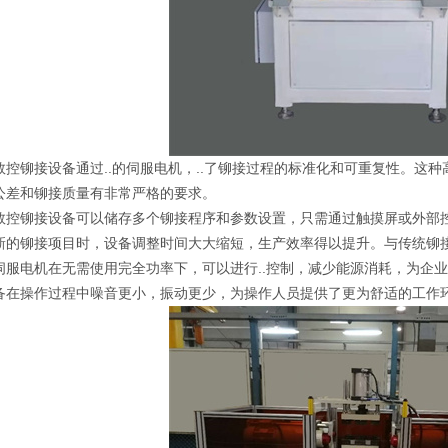
数控铆接设备通过..的伺服电机，..了铆接过程的标准化和可重复性。这
公差和铆接质量有非常严格的要求。
数控铆接设备可以储存多个铆接程序和参数设置，只需通过触摸屏或外部
新的铆接项目时，设备调整时间大大缩短，生产效率得以提升。与传统铆
伺服电机在无需使用完全功率下，可以进行..控制，减少能源消耗，为企
备在操作过程中噪音更小，振动更少，为操作人员提供了更为舒适的工作