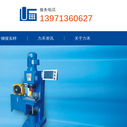
服务电话
13971360627
铆接实样
力禾资讯
关于力禾