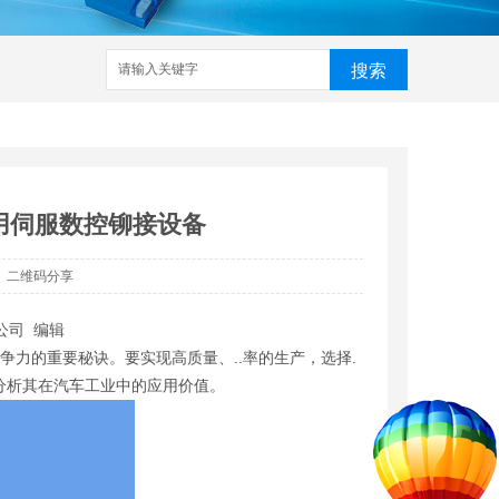
搜索
家
武汉铆接机
数控铆接机
预埋槽铆接机
哈芬槽铆接机
用伺服数控铆接设备
二维码分享
公司 编辑
争力的重要秘诀。要实现高质量、..率的生产，选择.
分析其在汽车工业中的应用价值。