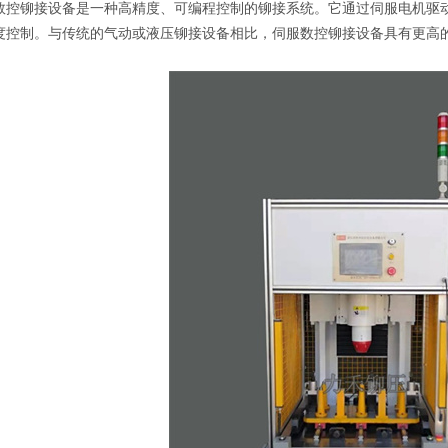
数控铆接设备是一种高精度、可编程控制的铆接系统。它通过伺服电机驱
度控制。与传统的气动或液压铆接设备相比，伺服数控铆接设备具有更高