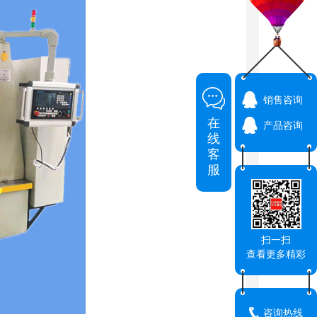
销售咨询
在
产品咨询
线
客
服
扫一扫
查看更多精彩
咨询热线