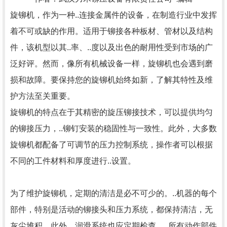
旋铆机，作为一种..连接金属件的设备，在制造行业中发挥
着不可或缺的作用。适用于铆接各种板材、管材以及结构
件，该机型以其..率、..度以及出色的耐用性受到市场的广
泛好评。然而，像所有机械设备一样，旋铆机也会遇到磨
损和故障。要保持您的旋铆机始终如新，了解其特性及维
护方法至关重要。
旋铆机的特点在于其精密的旋压铆接技术，可以提供均匀
的铆接压力，..铆钉安装的稳固性与一致性。此外，大多数
旋铆机都配备了可调节的压力控制系统，操作者可以根据
不同的工件材料和厚度进行..设置。
为了维护旋铆机，定期的清洁是必不可少的。..机器的每个
部件，特别是活动的铆接头和压力系统，都保持清洁，无
灰尘堆积。此外，润滑系统也应定期检查，..所有动作部件