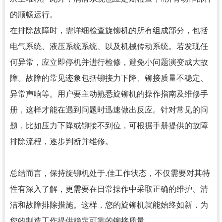
的顺畅运行。
在排除故障时，需详细检查旋铆机的所有组成部分，包括
电气系统、液压系统系统、以及机械传动系统。若发现任
何异常，应立即停机并进行检修，避免小问题演变成大故
障。故障的常见迹象包括铆接力下降、铆接质量不稳定、
异常声响等。用户要主动熟悉旋铆机的操作指南及维修手
册，这样才能在遇到问题时迅速做出反应。针对常见的问
题，比如压力下降或铆接不到位，可根据手册提供的故障
排除流程，逐步判断并维修。
总结而言，保持旋铆机处于.佳工作状态，不仅需要对其特
性有深入了解，更需要在日常操作中采取正确的维护、清
洁和故障排除措施。这样，您的旋铆机就能始终如新，为
您的制造工作提供稳定可靠的铆接质量。