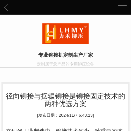
专业铆接机定制生产厂家
定制属于您产品的专用铆压设备
径向铆接与摆辗铆接是铆接固定技术的
两种优选方案
[发布日期：2024/11/7 6:43:13]