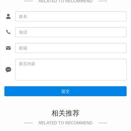
RELATED TO RECOMMEND
提交
相关推荐
RELATED TO RECOMMEND