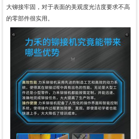
大铆接牢固
，
对于表面的美观度光洁度要求
不高
的零部件很实用。