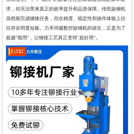
求，却无法带来真正的效率提升和品质保障。传统旋铆机
虽然能完成铆接任务，但在精度、稳定性和操作体验上往
往存在明显短板。力禾伺服数控旋铆机的诞生，正是为了
超越"能用"，让铆接工艺真正变得"超好用"。