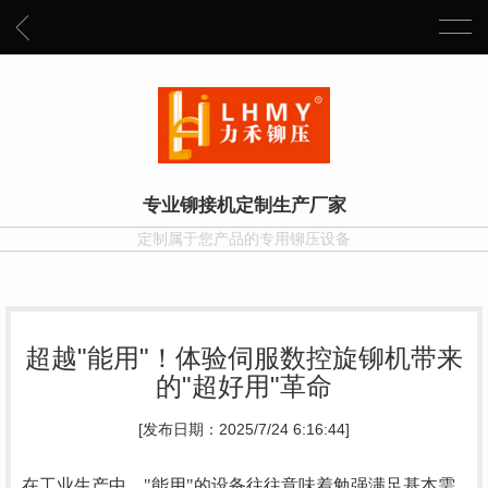
专业铆接机定制生产厂家
定制属于您产品的专用铆压设备
超越"能用"！体验伺服数控旋铆机带来
的"超好用"革命
[发布日期：2025/7/24 6:16:44]
在工业生产中，
"能用"的设备往往意味着勉强满足基本需