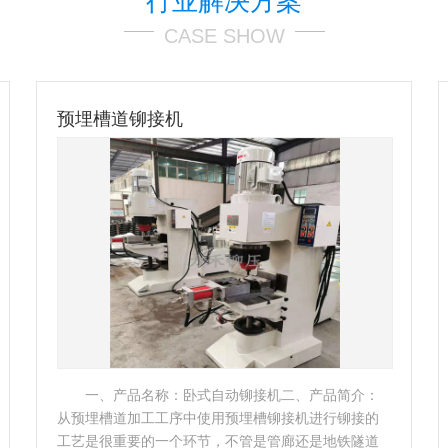
行业解决方案
CASE SHOW
预埋槽道铆接机
发
一、产品名称：卧式自动铆接机二、产品简介：
从预埋槽道加工工序中使用预埋槽铆接机进行铆接的
介：
工艺是很重要的一个环节，不管是管廊还是地铁隧道
同时