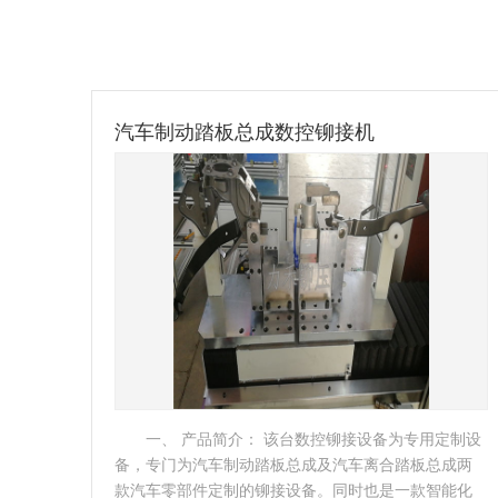
汽车制动踏板总成数控铆接机
一、 产品简介： 该台数控铆接设备为专用定制设
备，专门为汽车制动踏板总成及汽车离合踏板总成两
款汽车零部件定制的铆接设备。同时也是一款智能化