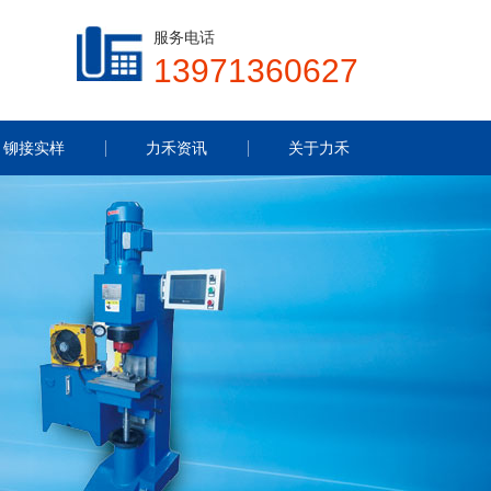
服务电话
13971360627
铆接实样
力禾资讯
关于力禾