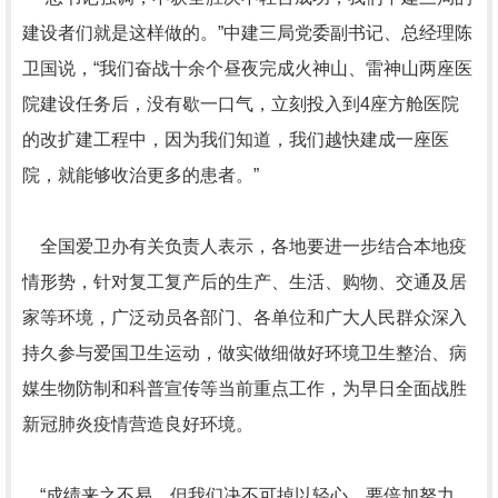
建设者们就是这样做的。”中建三局党委副书记、总经理陈
卫国说，“我们奋战十余个昼夜完成火神山、雷神山两座医
院建设任务后，没有歇一口气，立刻投入到4座方舱医院
的改扩建工程中，因为我们知道，我们越快建成一座医
院，就能够收治更多的患者。”
全国爱卫办有关负责人表示，各地要进一步结合本地疫
情形势，针对复工复产后的生产、生活、购物、交通及居
家等环境，广泛动员各部门、各单位和广大人民群众深入
持久参与爱国卫生运动，做实做细做好环境卫生整治、病
媒生物防制和科普宣传等当前重点工作，为早日全面战胜
新冠肺炎疫情营造良好环境。
“成绩来之不易，但我们决不可掉以轻心，要倍加努力，