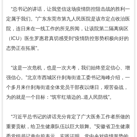
“总书记的讲话，让我坚信这场疫情防控阻击战的胜利一
定属于我们。”广东东莞市第九人民医院是该市定点收治医
院，连日来在一线工作的所见所闻，让该院第二隔离病区
（ICU）医生罗惠君真切感受到“疫情防控形势积极向好的
态势正在拓展”。
“这是一次危机，也是一次大考，我们始终坚定信心、增
强信心。”北京市西城区什刹海街道工委书记海峰介绍，一
个多月来什刹海街道全体党员干部夜以继日，艰苦奋战，
为的就是一个目标：“筑牢红墙边的..道人民防线”。
“习近平总书记的讲话充分肯定了广大医务工作者所做的
重要贡献，给卫生健康队伍以巨大鼓舞。”安徽省卫生健康
委党组书记单向前表示，实践证明，党中央对疫情形势的