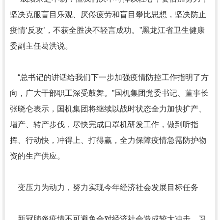
坚决克服盲目乐观、厌倦疲劳和盲目攀比思想，坚决防止
疫情‘反攻’，不获全胜决不轻言成功。”黑龙江省卫生健康
委副主任葛洪说。
“总书记的讲话给我们下一步加强疫情防控工作指明了方
向，广大干部职工深受鼓舞。”国机集团党委书记、董事长
张晓仑表示，国机集团将继续以战时状态全力加快扩产、
增产、转产步伐，尽快完成口罩机研发工作，做到听指
挥、行动快，冲得上、打得赢，全力保障疫情急需防护物
资的生产供应。
变压力为动力，努力实现今年经济社会发展目标任务
新冠肺炎疫情不可避免会对经济社会造成较大冲击。习