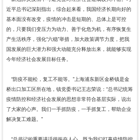
近平总书记深刻指出，综合起来看，我国经济长期向好的
基本面没有改变，疫情的冲击是短期的、总体上是可控
的，只要我们变压力为动力、善于化危为机，有序恢复生
产生活秩序，强化“六稳”举措，加大政策调节力度，把我
国发展的巨大潜力和强大动能充分释放出来，就能够实现
今年经济社会发展目标任务。
“防疫不能松，复工不能等。”上海浦东新区金桥镇是金
桥出口加工区所在地，镇党委书记王志荣说：“总书记统筹
疫情防控和经济社会发展的思想非常符合基层实际，说出
了大家的心声。我们一手抓防疫，一手抓复工，帮助企业
解决复工难题。”
“总书记的重要讲话很振奋人心，既为我们打赢疫情防控