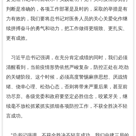
判断是准确的，各项工作部署是及时的，采取的举措是有
力有效的，我们要将总书记对医务人员的关心关爱化作继
续拼搏奋斗的勇气和动力，把工作做得更细致、更扎实、
更有成效。
习近平总书记强调，在充分肯定成绩的同时，我们必须
清醒看到，当前疫情形势依然严峻复杂，防控正处在.吃劲
的关键阶段。这个时候，必须高度警惕麻痹思想、厌战情
绪、侥幸心理、松劲心态，否则将带来严重后果，甚至前
功尽弃。各级党委和政府要坚定必胜信念，咬紧牙关，继
续毫不放松抓紧抓实抓细各项防控工作，不获全胜决不轻
言成功。
“总书记强调，不获全胜决不轻言成功，我们中建三局的