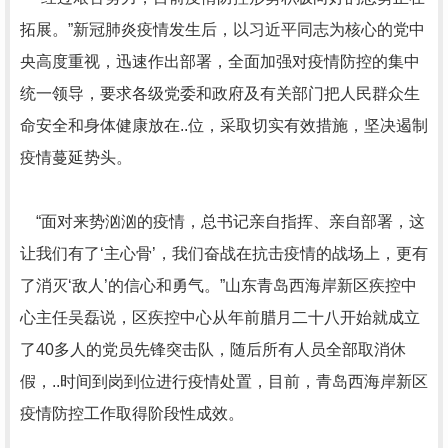
拓展。”新冠肺炎疫情发生后，以习近平同志为核心的党中
央高度重视，迅速作出部署，全面加强对疫情防控的集中
统一领导，要求各级党委和政府及有关部门把人民群众生
命安全和身体健康放在..位，采取切实有效措施，坚决遏制
疫情蔓延势头。
“面对来势汹汹的疫情，总书记亲自指挥、亲自部署，这
让我们有了‘主心骨’，我们奋战在抗击疫情的战场上，更有
了消灭‘敌人’的信心和勇气。”山东青岛西海岸新区疾控中
心主任吴磊说，区疾控中心从年前腊月二十八开始就成立
了40多人的党员先锋突击队，随后所有人员全部取消休
假，..时间到岗到位进行疫情处置，目前，青岛西海岸新区
疫情防控工作取得阶段性成效。