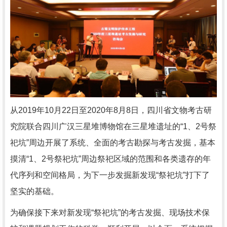
从
2019年10月22日至2020年8月8日，四川省文物考古研
究院联合四川广汉三星堆博物馆在三星堆遗址的“1、2号祭
祀坑”周边开展了系统、全面的考古勘探与考古发掘，基本
摸清“1、2号祭祀坑”周边祭祀区域的范围和各类遗存的年
代序列和空间格局，为下一步发掘新发现“祭祀坑”打下了
坚实的基础。
为确保接下来对新发现
“祭祀坑”的考古发掘、现场技术保