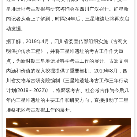
星堆遗址考古发掘与研究咨询会在四川广汉召开。红星新
闻记者从会上了解到，时隔34年后，三星堆遗址将再次启
动发掘。
据了解，
2019年4月，四川省委宣传部组织实施《古蜀文
明保护传承工程》，并将三星堆遗址的考古工作作为重
点，为新时期三星堆遗址科学考古工作的展开、古蜀文明
内涵和价值的深入挖掘提供了重要契机。2019年8月，四
川省文物考古研究院编制《三星堆遗址考古工作三年行动
计划(2019～2022)》，将聚落考古、社会考古作为今后几
年内三星堆遗址的主要工作和研究方向，直接推动了三星
堆祭祀区考古发掘工作的展开。