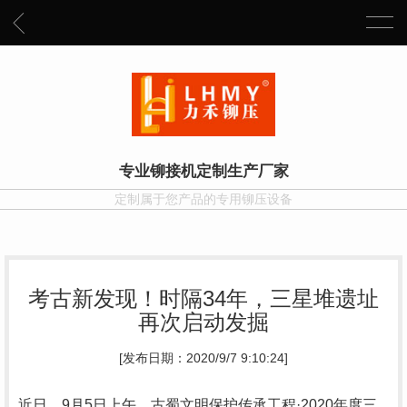
专业铆接机定制生产厂家
定制属于您产品的专用铆压设备
考古新发现！时隔34年，三星堆遗址
再次启动发掘
[发布日期：2020/9/7 9:10:24]
近日，9月5日上午，古蜀文明保护传承工程·2020年度三