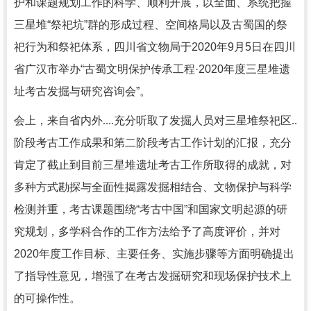
护和课题规划工作的科学、顺利开展，以全面、系统把握
三星堆“祭祀坑”群的形成过程、空间格局以及古蜀国的祭
祀行为和祭祀体系，四川省文物局于2020年9月5日在四川
省广汉市举办“古蜀文明保护传承工程·2020年度三星堆遗
址考古发掘与研究咨询会”。
会上，来自省内外....充分听取了发掘人员对三星堆祭祀区..
阶段考古工作成果和第二阶段考古工作计划的汇报，充分
肯定了截止到目前三星堆遗址考古工作所取得的成就，对
多种方式勘探与全面性揭露发掘相结合、文物保护与科学
检测并重，考古课题围绕
“考古中国”和国家文明起源的研
究规划，多学科合作的工作方法给予了高度评价，并对
2020年度工作目标、主要任务、实施步骤等方面明确提出
了指导性意见，增强了在考古发掘研究和现场保护技术上
的可操作性。