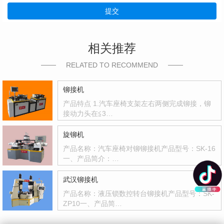
提交
相关推荐
RELATED TO RECOMMEND
铆接机
产品特点 1.汽车座椅支架左右两侧完成铆接，铆
接动力头在≦3…
旋铆机
产品名称：汽车座椅对铆铆接机产品型号：SK-16
一、产品简介：…
武汉铆接机
产品名称：液压锁数控转台铆接机产品型号：SK-
ZP10一、产品简…