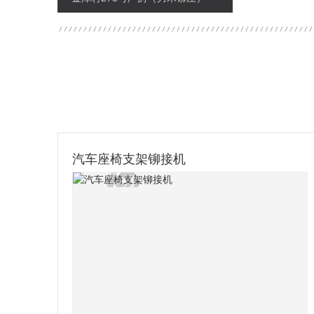
汽车制动踏板总成数控铆接机