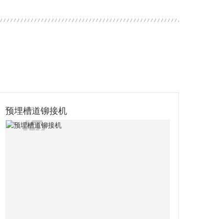
发生器底部压铆系统
盘