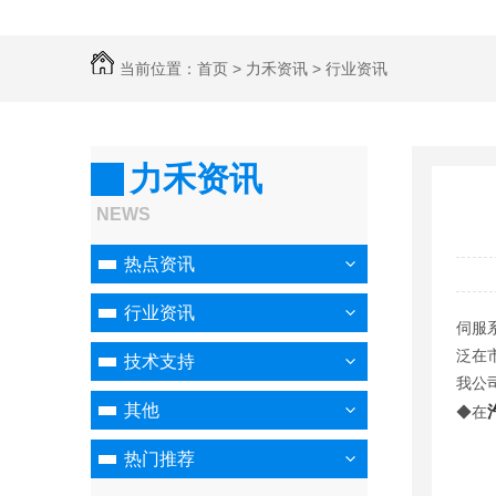
当前位置：
首页
>
力禾资讯
>
行业资讯
力禾资讯
NEWS
热点资讯
行业资讯
伺服
泛在
技术支持
我公
其他
◆在
热门推荐