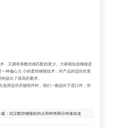
术，又拥有将数控相匹配的更少。大家都知道铆接是
一种偏心力.小的柔性铆接技术，对产品的适应性更
结构提出了很高的要求。
在选用这些关键部件时，我们一般趋向于进口件，所
一篇：
武汉数控铆接机特点和种类两分钟速知道