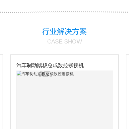
行业解决方案
CASE SHOW
预埋槽道铆接机