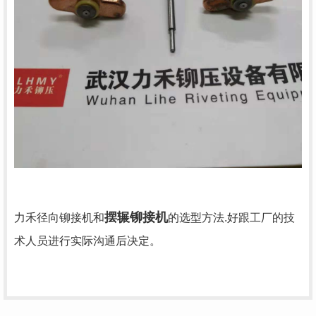
摆辗铆接机
力禾径向铆接机和
的选型方法.好跟工厂的技
术人员进行实际沟通后决定。