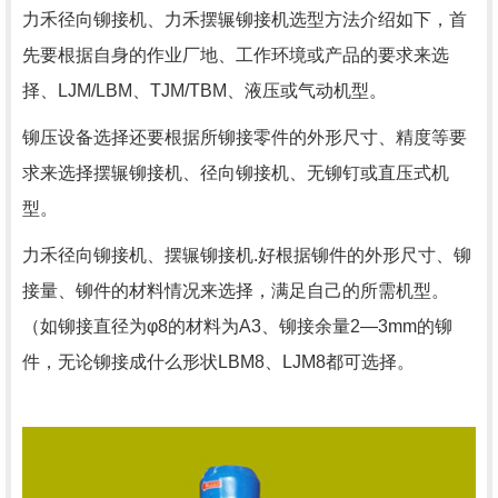
力禾径向铆接机、力禾摆辗铆接机选型方法介绍如下，首
先要根据自身的作业厂地、工作环境或产品的要求来选
择、LJM/LBM、TJM/TBM、液压或气动机型。
铆压设备选择还要根据所铆接零件的外形尺寸、精度等要
求来选择摆辗铆接机、径向铆接机、无铆钉或直压式机
型。
力禾径向铆接机、摆辗铆接机.好根据铆件的外形尺寸、铆
接量、铆件的材料情况来选择，满足自己的所需机型。
（如铆接直径为φ8的材料为A3、铆接余量2—3mm的铆
件，无论铆接成什么形状LBM8、LJM8都可选择。