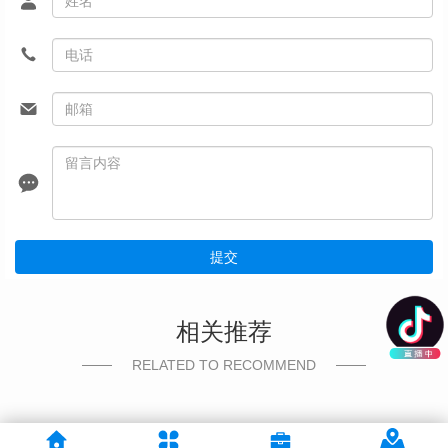
提交
相关推荐
RELATED TO RECOMMEND