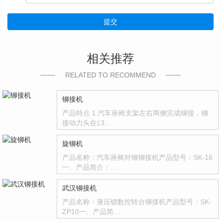
提交
相关推荐
RELATED TO RECOMMEND
铆接机
产品特点 1.汽车座椅支架左右两侧完成铆接，铆
接动力头在≦3…
旋铆机
产品名称：汽车座椅对铆铆接机产品型号：SK-16
一、产品简介：…
武汉铆接机
产品名称：液压锁数控转台铆接机产品型号：SK-
ZP10一、产品简…