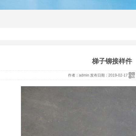
铆接机
径向铆接机
铆接机厂
梯子铆接样件
作者：admin 发布日期：2019-02-17