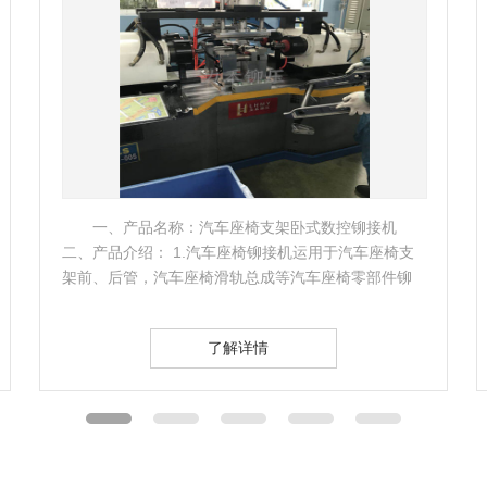
一、产品名称：汽车座椅支架卧式数控铆接机
二、产品介绍： 1.汽车座椅铆接机运用于汽车座椅支
架前、后管，汽车座椅滑轨总成等汽车座椅零部件铆
接上。由于汽…
了解详情