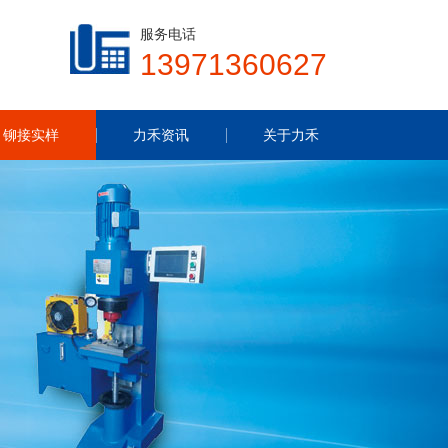
服务电话
13971360627
铆接实样
力禾资讯
关于力禾