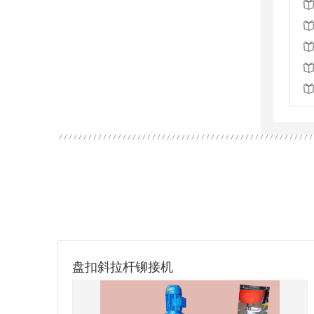
盘扣斜拉杆铆接机