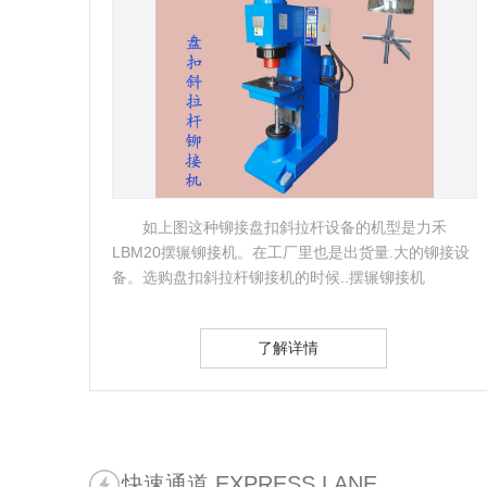
品简
如上图这种铆接盘扣斜拉杆设备的机型是力禾
列，
LBM20摆辗铆接机。在工厂里也是出货量.大的铆接设
叫做
备。选购盘扣斜拉杆铆接机的时候..摆辗铆接机
LBM20（如上图立式机型）…
了解详情
快速通道 EXPRESS LANE