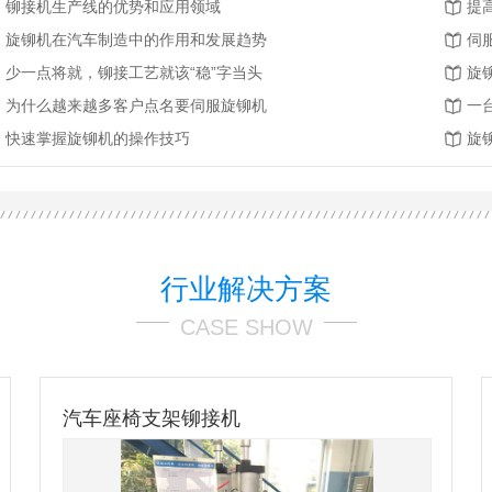
铆接机生产线的优势和应用领域
提
旋铆机在汽车制造中的作用和发展趋势
伺
少一点将就，铆接工艺就该“稳”字当头
旋
为什么越来越多客户点名要伺服旋铆机
快速掌握旋铆机的操作技巧
旋
行业解决方案
CASE SHOW
汽车座椅支架铆接机