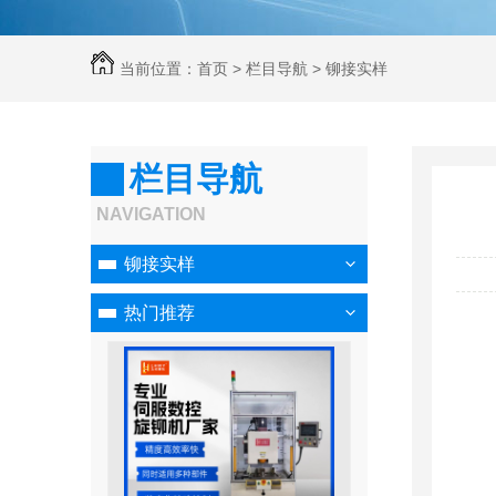
当前位置：
首页
>
栏目导航
>
铆接实样
栏目导航
NAVIGATION
铆接实样
热门推荐