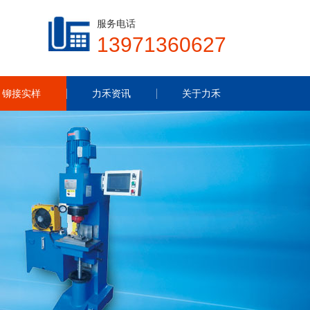
服务电话
13971360627
铆接实样
力禾资讯
关于力禾