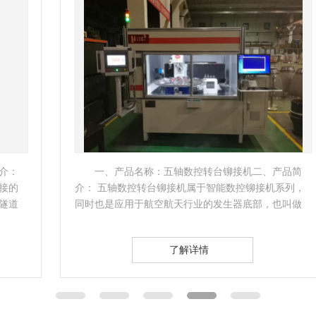
一、产品名称：五轴数控转台铆接机二、产品简
介： 五轴数控转台铆接机属于智能数控铆接机系列，
同时也是应用于航空航天行业的发生器底部，也叫做
发生器底部压…
了解详情