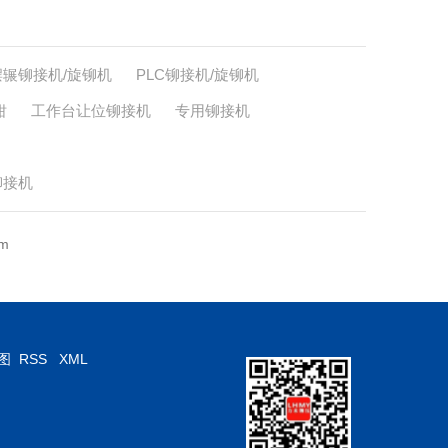
摆辗铆接机/旋铆机
PLC铆接机/旋铆机
钳
工作台让位铆接机
专用铆接机
铆接机
m
图
RSS
XML