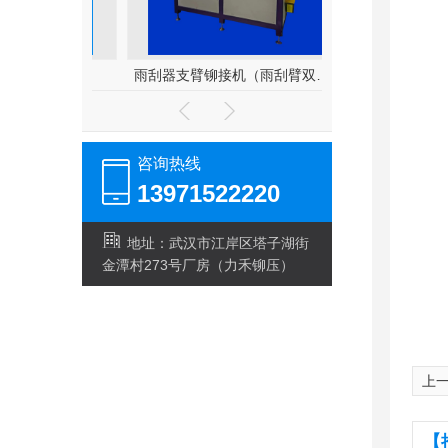
接机
雨刮器支臂铆接机（雨刮臂双头伺服铆接机）
雨刮器联动杆数
咨询热线
13971522220
地址：武汉市江岸区塔子湖街
金潭村273号厂房（力禾铆压）
上
【