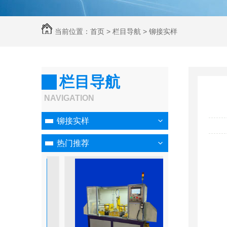
当前位置：
首页
>
栏目导航
>
铆接实样
栏目导航
NAVIGATION
铆接实样
热门推荐