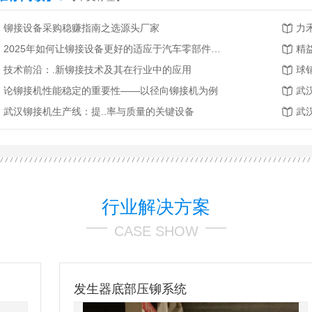
铆接设备采购稳赚指南之选源头厂家
力
2025年如何让铆接设备更好的适应于汽车零部件行业发展
精
技术前沿：.新铆接技术及其在行业中的应用
球
论铆接机性能稳定的重要性——以径向铆接机为例
武
武汉铆接机生产线：提..率与质量的关键设备
武
行业解决方案
CASE SHOW
发生器底部压铆系统