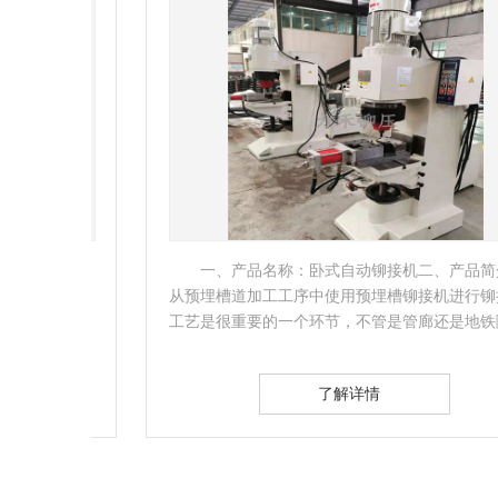
定制设
一、产品名称：卧式自动铆接机二、产品简介：
成两
从预埋槽道加工工序中使用预埋槽铆接机进行铆接的
能化
工艺是很重要的一个环节，不管是管廊还是地铁隧道
的预埋槽道…
了解详情