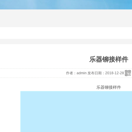
铆接机
径向铆接机
铆接机厂
乐器铆接样件
作者：admin 发布日期：2018-12-28
乐器铆接样件