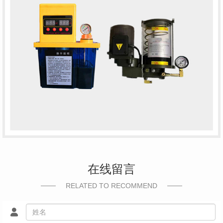
在线留言
RELATED TO RECOMMEND