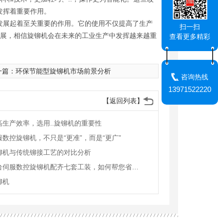
发挥着重要作用。
发展起着至关重要的作用。它的使用不仅提高了生产
扫一扫
发展，相信旋铆机会在未来的工业生产中发挥越来越重
查看更多精彩
一篇：
环保节能型旋铆机市场前景分析
咨询热线
13971522220
【返回列表】
高生产效率，选用..旋铆机的重要性
服数控旋铆机，不只是“更准”，而是“更广”
铆机与传统铆接工艺的对比分析
一台伺服数控旋铆机配齐七套工装，如何帮您省下六台设备的钱
铆机