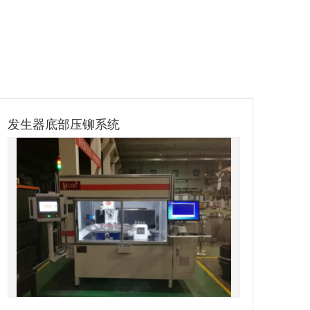
盘扣斜拉杆铆接机