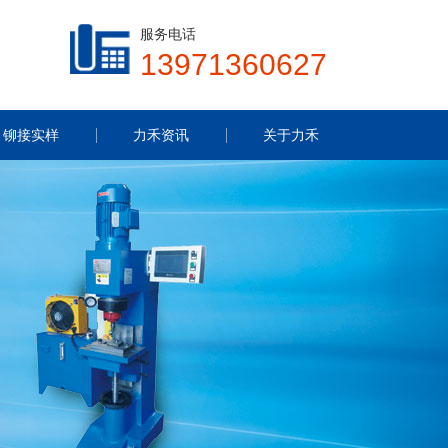
服务电话
13971360627
铆接实样
力禾资讯
关于力禾