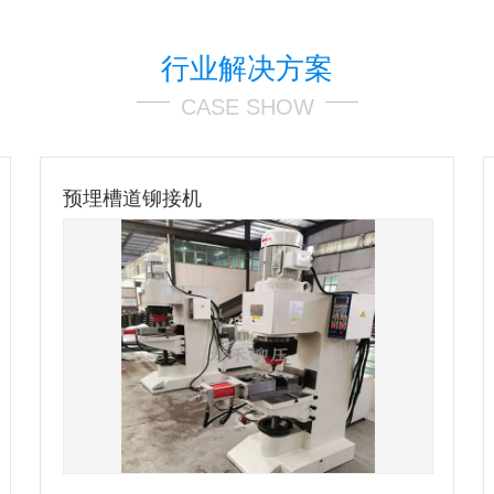
行业解决方案
CASE SHOW
发生器底部压铆系统