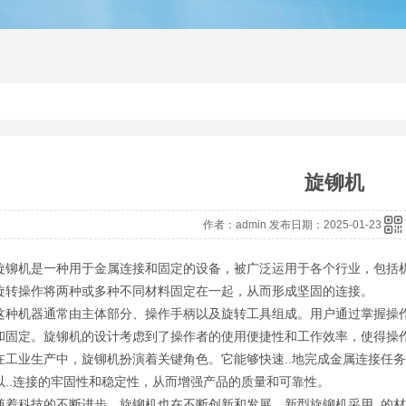
铆接机
径向铆接机
铆接机厂
旋铆机
作者：admin 发布日期：2025-01-23
旋铆机是一种用于金属连接和固定的设备，被广泛运用于各个行业，包括
旋转操作将两种或多种不同材料固定在一起，从而形成坚固的连接。
这种机器通常由主体部分、操作手柄以及旋转工具组成。用户通过掌握操作
和固定。旋铆机的设计考虑到了操作者的使用便捷性和工作效率，使得操
在工业生产中，旋铆机扮演着关键角色。它能够快速..地完成金属连接任
以..连接的牢固性和稳定性，从而增强产品的质量和可靠性。
随着科技的不断进步，旋铆机也在不断创新和发展。新型旋铆机采用..的材