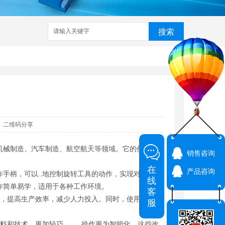
搜索
家
武汉铆接机
数控铆接机
预埋槽铆接机
哈芬槽铆接机
二维码分享
机械制造、汽车制造、航空航天等领域。它的作用是
销售咨询
在
产品咨询
手柄，可以..地控制旋转工具的动作，实现对工件的
线
作简单易学，适用于各种工作环境。
客
务，提高生产效率，减少人力投入。同时，使用旋铆机
服
料和技术，更加轻巧、..，操作更为智能化。这些改