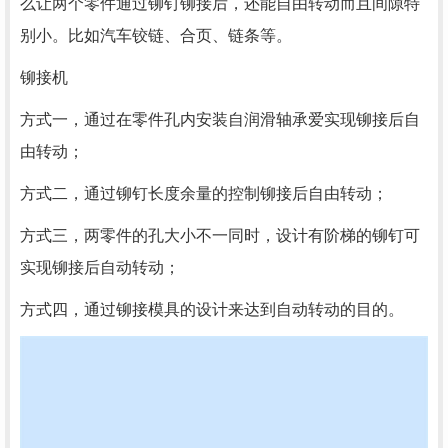
么让两个零件通过铆钉铆接后，还能自由转动而且间隙特
别小。比如汽车铰链、合页、链条等。
铆接机
方式一，通过在零件孔内安装自润滑轴承爱实现铆接后自
由转动；
方式二，通过铆钉长度余量的控制铆接后自由转动；
方式三，两零件的孔大小不一同时，设计有阶梯的铆钉可
实现铆接后自动转动；
方式四，通过铆接模具的设计来达到自动转动的目的。