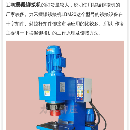
摆辗铆接机
近期
的订货量较大，说明使用摆辗铆接机的
厂家较多。力禾摆辗铆接机LBM20这个型号的铆接设备在
十字扣件、斜拉杆扣件铆接市场应用的比较多。所以..作者
主要讲一下摆辗铆接机的工作原理及铆接方法。