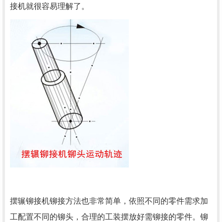
接机就很容易理解了。
摆辗铆接机铆接方法也非常简单，依照不同的零件需求加
工配置不同的铆头，合理的工装摆放好需铆接的零件。铆