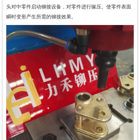
头对中零件启动铆接设备，对零件进行辗压。使零件表面
瞬时变形产生所需的铆接效果。