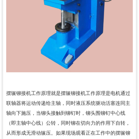
摆辗铆接机工作原理就是摆辗铆接机工作原理是电机通过
联轴器将运动传递给主轴，同时液压系统驱动活塞连同主
轴向下施压，当铆头接触到铆钉时，铆头围铆钉中心线
（即主轴中心线）公转，同时铆在切向力的作用下自转，
从而形成无滑动辗压。如果现场观看正在工作中的摆辗铆