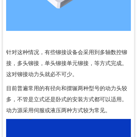
针对这种情况，有些铆接设备会采用到多轴数控铆
接，多头铆接，单头铆接单元铆接，等方式完成。
这对铆接动力头就必不可少。
目前普遍常用的有径向和摆辗两种型号的动力头较
多，不管是立式还是卧式的安装方式都可以适用。
动力源采用伺服或液压两种方式较为常见。