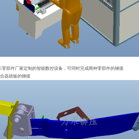
车零部件厂家定制的智能数控设备，可同时完成两种零部件的铆接
离合器踏板的铆接