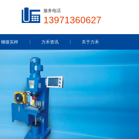
服务电话
13971360627
铆接实样
力禾资讯
关于力禾