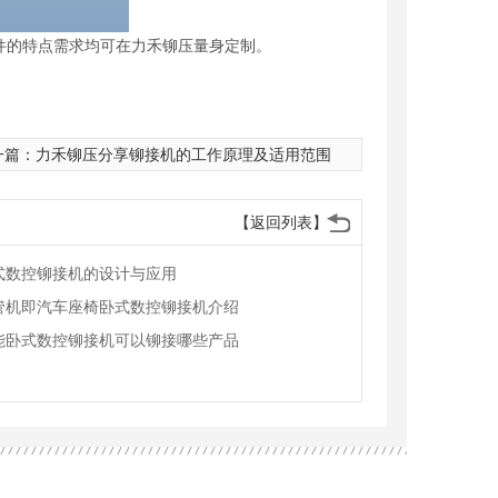
件的特点需求均可在力禾铆压量身定制。
一篇：
力禾铆压分享铆接机的工作原理及适用范围
【返回列表】
式数控铆接机的设计与应用
管机即汽车座椅卧式数控铆接机介绍
能卧式数控铆接机可以铆接哪些产品