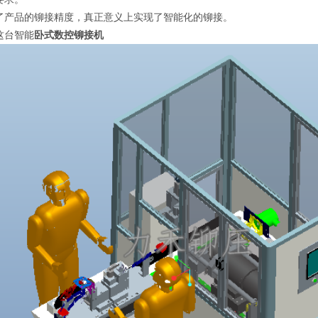
了产品的铆接精度，真正意义上实现了智能化的铆接。
这台智能
卧式数控铆接机