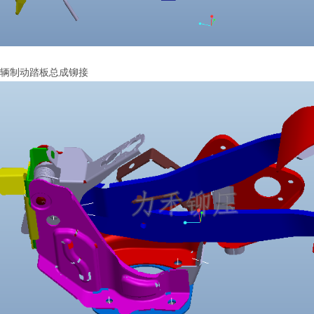
车辆制动踏板总成铆接