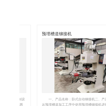
预埋槽道铆接机
定制设
一、产品名称：卧式自动铆接机二、产品简介：
成两
从预埋槽道加工工序中使用预埋槽铆接机进行铆接的