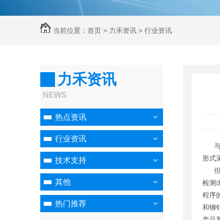
当前位置：
首页
>
力禾资讯
>
行业资讯
力禾资讯
NEWS
热点资讯
行业资讯
与
形式
技术支持
但是
其他
检测
程序
热门推荐
和铆
产品