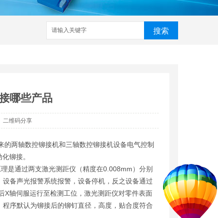
搜索
家
武汉铆接机
数控铆接机
预埋槽铆接机
哈芬槽铆接机
接哪些产品
二维码分享
来的两轴数控铆接机和三轴数控铆接机设备电气控制
动化铆接。
通过两支激光测距仪（精度在0.008mm）分别
，设备声光报警系统报警，设备停机，反之设备通过
后X轴伺服运行至检测工位，激光测距仪对零件表面
，程序默认为铆接后的铆钉直径，高度，贴合度符合