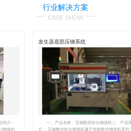
行业解决方案
CASE SHOW
发生器底部压铆系统
一、产品名称：五轴数控转台铆接机二、产品简
介： 五轴数控转台铆接机属于智能数控铆接机系列，